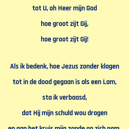
tot U, oh Heer mijn God
hoe groot zijt Gij,
hoe groot zijt Gij!
Als ik bedenk,
hoe Jezus zonder klagen
tot in de dood gegaan is
als een Lam,
sta ik verbaasd,
dat Hij mijn schuld wou dragen
en aan het kruis mijn zonde op zich nam.