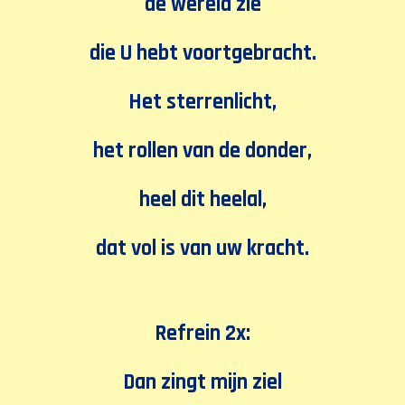
de wereld zie
die U hebt voortgebracht.
Het sterrenlicht,
het rollen van de donder,
heel dit heelal,
dat vol is van uw kracht.
Refrein 2x:
Dan zingt mijn ziel