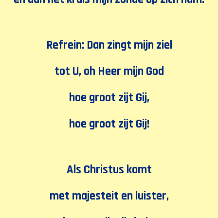
Refrein: Dan zingt mijn ziel
tot U, oh Heer mijn God
hoe groot zijt Gij,
hoe groot zijt Gij!
Als Christus komt
met majesteit en luister,