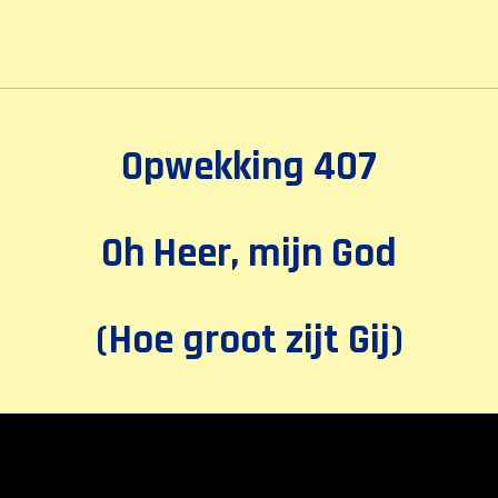
Opwekking 407
Oh Heer, mijn God
(Hoe groot zijt Gij)