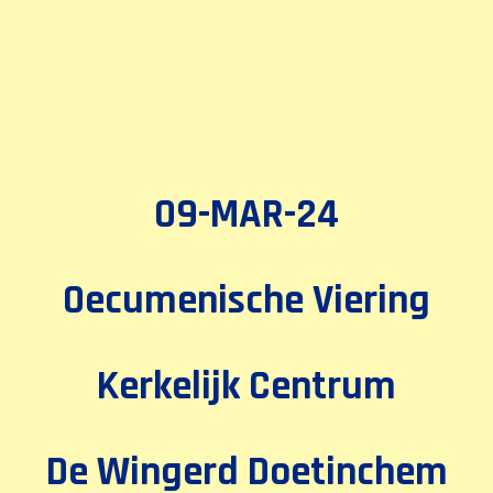
N
09-MAR-24
Oecumenische Viering
Kerkelijk Centrum
De Wingerd Doetinchem