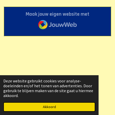
Maak jouw eigen website met
JouwWeb
Deze website gebruikt cookies voor analyse-
doeleinden en/of het tonen van advertenties. Door
gebruik te blijven maken van de site gaat u hiermee
akkoord.
© 2023 - 2026 Raymond Heerenveen
Powered by
JouwWeb
Akkoord