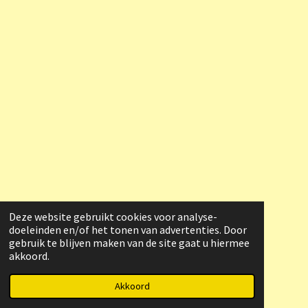
Deze website gebruikt cookies voor analyse-
doeleinden en/of het tonen van advertenties. Door
gebruik te blijven maken van de site gaat u hiermee
akkoord.
© 2023 - 2026 Raymond Heerenveen
Powered by
JouwWeb
Akkoord