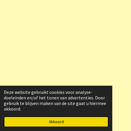
Deze website gebruikt cookies voor analyse-
doeleinden en/of het tonen van advertenties. Door
gebruik te blijven maken van de site gaat u hiermee
akkoord.
© 2023 - 2026 Raymond Heerenveen
Powered by
JouwWeb
Akkoord