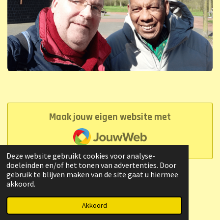
Maak jouw eigen website met
JouwWeb
Deze website gebruikt cookies voor analyse-
doeleinden en/of het tonen van advertenties. Door
gebruik te blijven maken van de site gaat u hiermee
akkoord.
© 2023 - 2026 Raymond Heerenveen
Powered by
JouwWeb
Akkoord