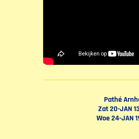
Pathé Arn
Zat 20-JAN 1
Woe 24-JAN 1