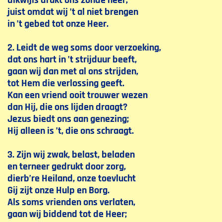
dikwijls drukt ons zonde neer,
juist omdat wij ’t al niet brengen
in ’t gebed tot onze Heer.
2. Leidt de weg soms door verzoeking,
dat ons hart in ’t strijduur beeft,
gaan wij dan met al ons strijden,
tot Hem die verlossing geeft.
Kan een vriend ooit trouwer wezen
dan Hij, die ons lijden draagt?
Jezus biedt ons aan genezing;
Hij alleen is ’t, die ons schraagt.
3. Zijn wij zwak, belast, beladen
en terneer gedrukt door zorg,
dierb’re Heiland, onze toevlucht
Gij zijt onze Hulp en Borg.
Als soms vrienden ons verlaten,
gaan wij biddend tot de Heer;