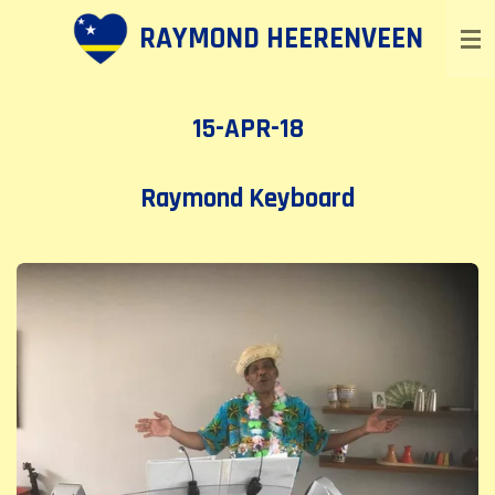
Ga
RAYMOND HEERENVEEN
direct
naar
de
15-APR-18
hoofdinhoud
Raymond Keyboard