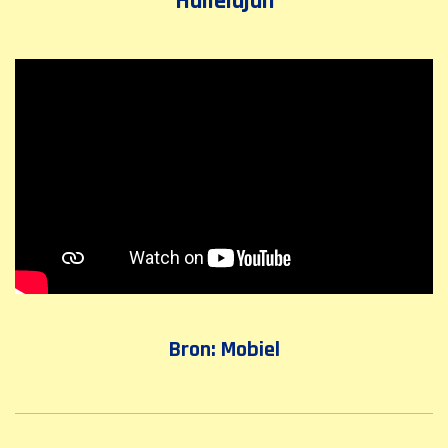
Hallelujah
Bron: Mobiel